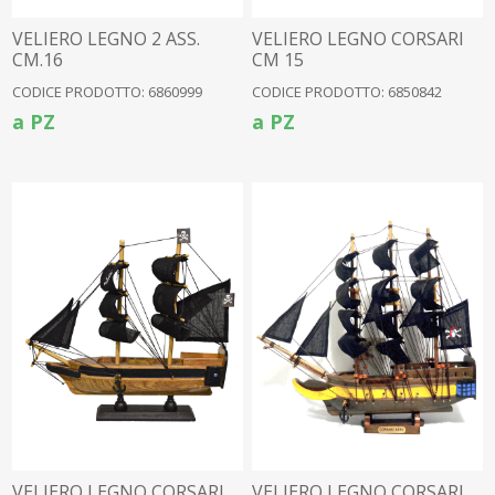
VELIERO LEGNO 2 ASS.
VELIERO LEGNO CORSARI
CM.16
CM 15
CODICE PRODOTTO: 6860999
CODICE PRODOTTO: 6850842
a PZ
a PZ
VELIERO LEGNO CORSARI
VELIERO LEGNO CORSARI