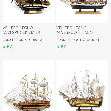
VELIERO LEGNO
VELIERO LEGNO
"A.VESPUCCI" CM.33
"A.VESPUCCI" CM.43
CODICE PRODOTTO: 6890273
CODICE PRODOTTO: 6890281
a PZ
a PZ