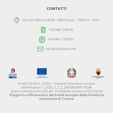
CONTATTI
Via G.Di Vittorio 56/58 - 38015 Lavis - TRENTO - ITALY
+39 0461 246792
+39 0461 1739373
info@zambiasi.com
AVVISO FESR n. 2/2022 - Impianti fotovoltaici (codice
identificativo: 2_2022_3_3_2_0401)#704417428#
Spese ammesse €55.025,40 - Contributo concesso €22.010,56
Progetto cofinanziato dai Fondi europei della Provincia
autonoma di Trento