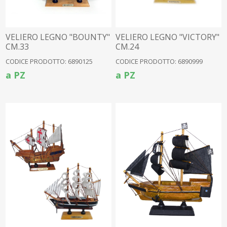
VELIERO LEGNO "BOUNTY"
VELIERO LEGNO "VICTORY"
CM.33
CM.24
CODICE PRODOTTO: 6890125
CODICE PRODOTTO: 6890999
a PZ
a PZ