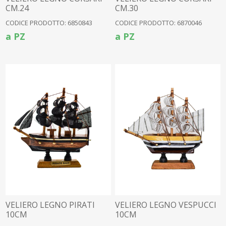
CM.24
CM.30
CODICE PRODOTTO: 6850843
CODICE PRODOTTO: 6870046
a PZ
a PZ
VELIERO LEGNO PIRATI
VELIERO LEGNO VESPUCCI
10CM
10CM