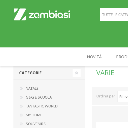
NOVITÀ
PROD
VARIE
CATEGORIE
NATALE
G&G E SCUOLA
NATALE
Ordina per
G&G E SCUOLA
FANTASTIC WORLD
MY HOME
SOUVENIRS