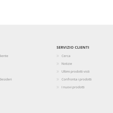
SERVIZIO CLIENTI
liente
Cerca
Notizie
Ultimi prodotti visti
 desideri
Confronta i prodotti
I nuovi prodotti