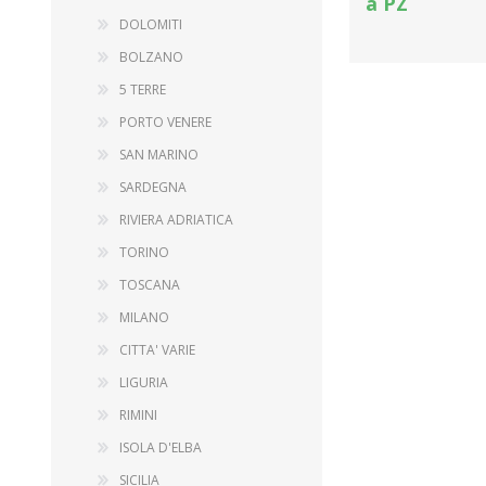
a PZ
DOLOMITI
BOLZANO
5 TERRE
PORTO VENERE
SAN MARINO
SARDEGNA
RIVIERA ADRIATICA
TORINO
TOSCANA
MILANO
CITTA' VARIE
LIGURIA
RIMINI
ISOLA D'ELBA
SICILIA