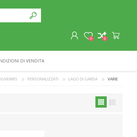
0
0
NDIZIONI DI VENDITA
REGISTRATI
OUVENIRS
PERSONALIZZATI
LAGO DI GARDA
VARIE
ACCESSO
SOUVENIRS