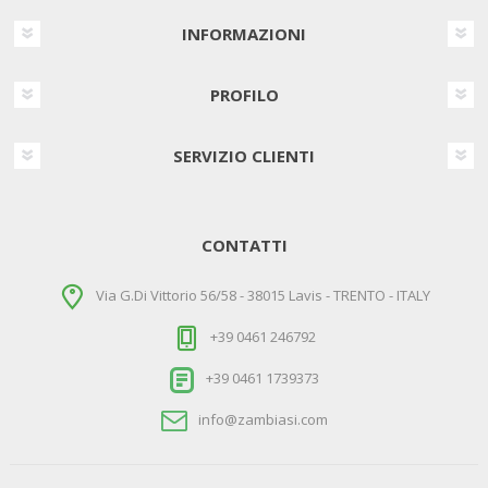
INFORMAZIONI
PROFILO
SERVIZIO CLIENTI
CONTATTI
Via G.Di Vittorio 56/58 - 38015 Lavis - TRENTO - ITALY
+39 0461 246792
+39 0461 1739373
info@zambiasi.com