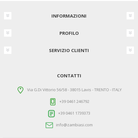
INFORMAZIONI
PROFILO
SERVIZIO CLIENTI
CONTATTI
Via G.Di Vittorio 56/58 - 38015 Lavis - TRENTO - ITALY
+39 0461 246792
+39 0461 1739373
info@zambiasi.com