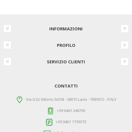
INFORMAZIONI
PROFILO
SERVIZIO CLIENTI
CONTATTI
Via G.Di Vittorio 56/58 - 38015 Lavis - TRENTO - ITALY
+39 0461 246792
+39 0461 1739373