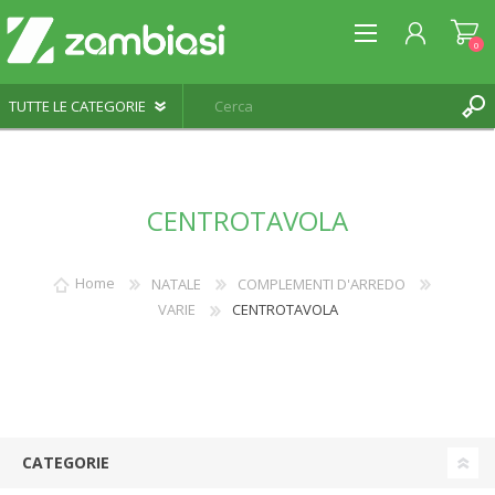
0
REGISTRATI
CENTROTAVOLA
ACCESSO
LISTA DEI DESIDERI
0
Home
NATALE
COMPLEMENTI D'ARREDO
VARIE
CENTROTAVOLA
CATEGORIE