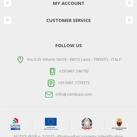
MY ACCOUNT
CUSTOMER SERVICE
FOLLOW US
Via G.Di Vittorio 56/58 - 38015 Lavis - TRENTO - ITALY
+39 0461 246792
+39 0461 1739373
info@zambiasi.com
NOTICE FESR n. 2/2022 - Photovoltaic systems (identification