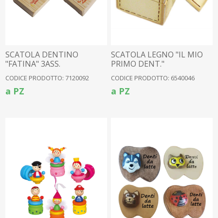
SCATOLA DENTINO
SCATOLA LEGNO "IL MIO
"FATINA" 3ASS.
PRIMO DENT."
CODICE PRODOTTO: 7120092
CODICE PRODOTTO: 6540046
a PZ
a PZ