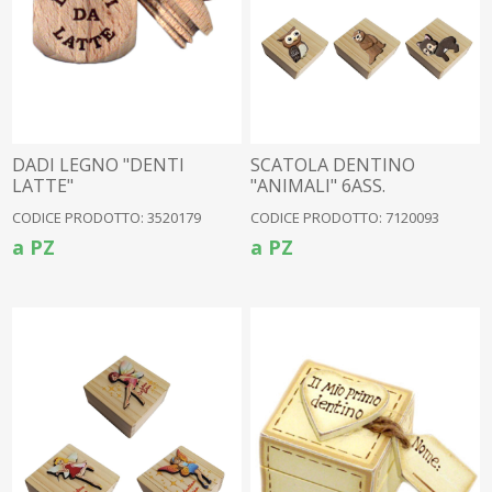
DADI LEGNO "DENTI
SCATOLA DENTINO
LATTE"
"ANIMALI" 6ASS.
CODICE PRODOTTO: 3520179
CODICE PRODOTTO: 7120093
a PZ
a PZ