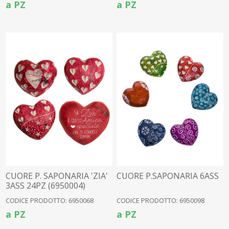
a PZ
a PZ
CUORE P. SAPONARIA 'ZIA'
CUORE P.SAPONARIA 6ASS
3ASS 24PZ (6950004)
CODICE PRODOTTO: 6950068
CODICE PRODOTTO: 6950098
a PZ
a PZ