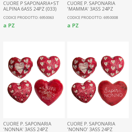
CUORE P SAPONARIA+ST
CUORE P. SAPONARIA
ALPINA 6ASS 24PZ (033)
'MAMMA' 3ASS 24PZ
(6950004)
CODICE PRODOTTO: 6950063
CODICE PRODOTTO: 6950008
a PZ
a PZ
CUORE P. SAPONARIA
CUORE P. SAPONARIA
'NONNA' 3ASS 24PZ
'NONNO' 3ASS 24PZ