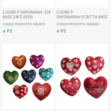
CUORE P SAPONARIA 'ZIA'
CUORE P
6ASS 24PZ (033)
SAPONARIA+SCRITTA 6ASS
24PZ (033)
CODICE PRODOTTO: 6950072
CODICE PRODOTTO: 6950033
a PZ
a PZ