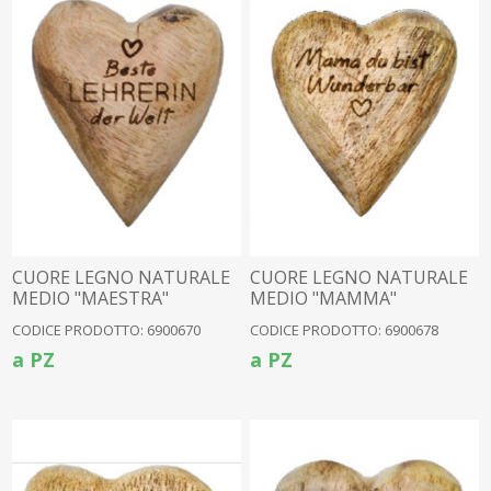
CUORE LEGNO NATURALE
CUORE LEGNO NATURALE
MEDIO "MAESTRA"
MEDIO "MAMMA"
TEDESCO(6900647)
TEDESCO(6900647)
CODICE PRODOTTO: 6900670
CODICE PRODOTTO: 6900678
a PZ
a PZ