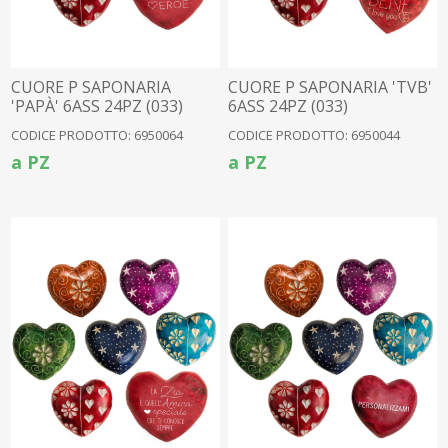
CUORE P SAPONARIA
CUORE P SAPONARIA 'TVB'
'PAPÀ' 6ASS 24PZ (033)
6ASS 24PZ (033)
CODICE PRODOTTO: 6950064
CODICE PRODOTTO: 6950044
a PZ
a PZ