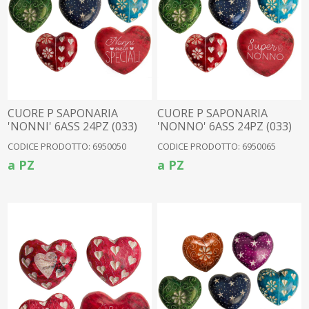
CUORE P SAPONARIA
CUORE P SAPONARIA
'NONNI' 6ASS 24PZ (033)
'NONNO' 6ASS 24PZ (033)
CODICE PRODOTTO: 6950050
CODICE PRODOTTO: 6950065
a PZ
a PZ