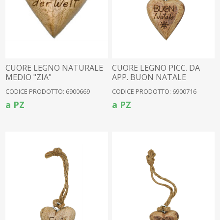
CUORE LEGNO NATURALE
CUORE LEGNO PICC. DA
MEDIO "ZIA"
APP. BUON NATALE
TEDESCO(6900647)
(6900645)
CODICE PRODOTTO: 6900669
CODICE PRODOTTO: 6900716
a PZ
a PZ