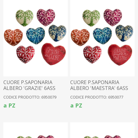
CUORE P.SAPONARIA
CUORE P.SAPONARIA
ALBERO 'GRAZIE' 6ASS
ALBERO 'MAESTRA' 6ASS
24PZ (034)
24PZ (034)
CODICE PRODOTTO: 6950079
CODICE PRODOTTO: 6950077
a PZ
a PZ