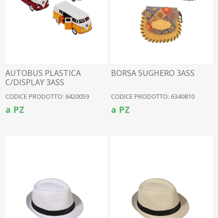
AUTOBUS PLASTICA
BORSA SUGHERO 3ASS
C/DISPLAY 3ASS
CODICE PRODOTTO: 6420059
CODICE PRODOTTO: 6340810
a PZ
a PZ