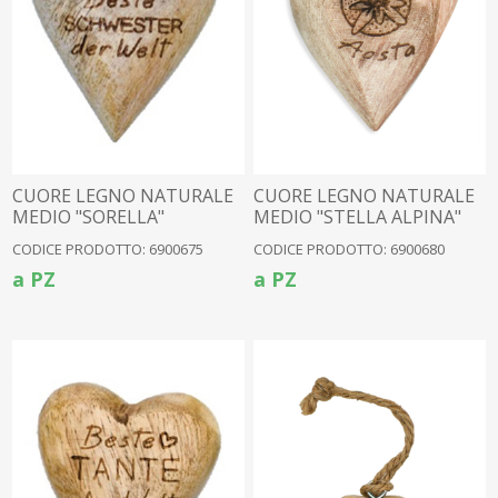
CUORE LEGNO NATURALE
CUORE LEGNO NATURALE
MEDIO "SORELLA"
MEDIO "STELLA ALPINA"
TEDESCO(6900647)
(6900647)
CODICE PRODOTTO: 6900675
CODICE PRODOTTO: 6900680
a PZ
a PZ