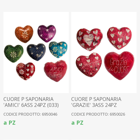
CUORE P SAPONARIA
CUORE P SAPONARIA
'AMICI' 6ASS 24PZ (033)
'GRAZIE' 3ASS 24PZ
(6950004)
CODICE PRODOTTO: 6950046
CODICE PRODOTTO: 6950026
a PZ
a PZ