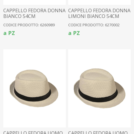
CAPPELLO FEDORA DONNA
CAPPELLO FEDORA DONNA
BIANCO 54CM
LIMONI BIANCO 54CM
CODICE PRODOTTO: 6260989
CODICE PRODOTTO: 6270002
a PZ
a PZ
CAPPELLO FEDORA UOMO
CAPPELLO FEDORA UOMO