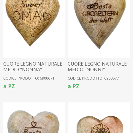
CUORE LEGNO NATURALE
CUORE LEGNO NATURALE
MEDIO "NONNA"
MEDIO "NONNI"
TEDESCO(6900647)
TEDESCO(6900647)
CODICE PRODOTTO: 6900671
CODICE PRODOTTO: 6900677
a PZ
a PZ