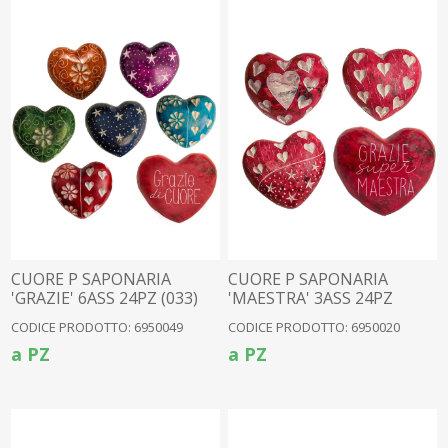
CUORE P SAPONARIA
CUORE P SAPONARIA
'GRAZIE' 6ASS 24PZ (033)
'MAESTRA' 3ASS 24PZ
(6950004)
CODICE PRODOTTO: 6950049
CODICE PRODOTTO: 6950020
a PZ
a PZ