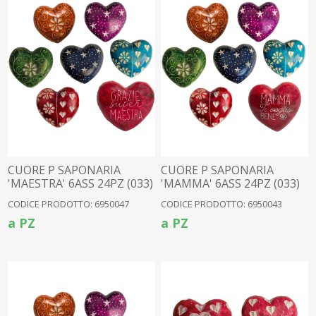
CUORE P SAPONARIA
CUORE P SAPONARIA
'MAESTRA' 6ASS 24PZ (033)
'MAMMA' 6ASS 24PZ (033)
CODICE PRODOTTO: 6950047
CODICE PRODOTTO: 6950043
a PZ
a PZ