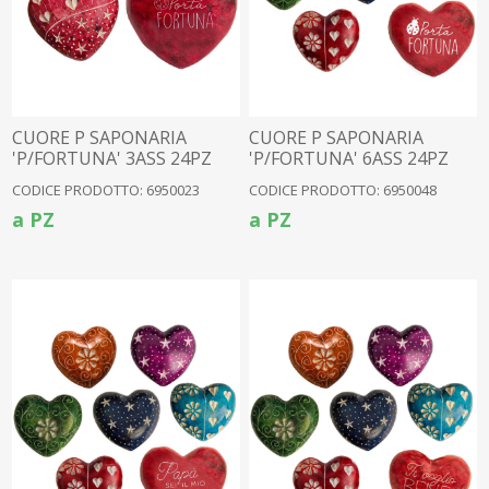
CUORE P SAPONARIA
CUORE P SAPONARIA
'P/FORTUNA' 3ASS 24PZ
'P/FORTUNA' 6ASS 24PZ
(6950004)
(033)
CODICE PRODOTTO: 6950023
CODICE PRODOTTO: 6950048
a PZ
a PZ