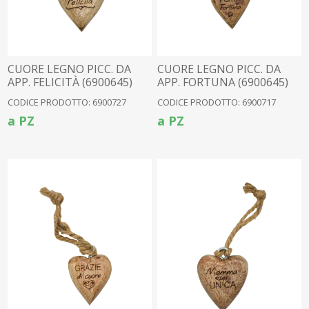
CUORE LEGNO PICC. DA
CUORE LEGNO PICC. DA
APP. FELICITÀ (6900645)
APP. FORTUNA (6900645)
CODICE PRODOTTO: 6900727
CODICE PRODOTTO: 6900717
a PZ
a PZ