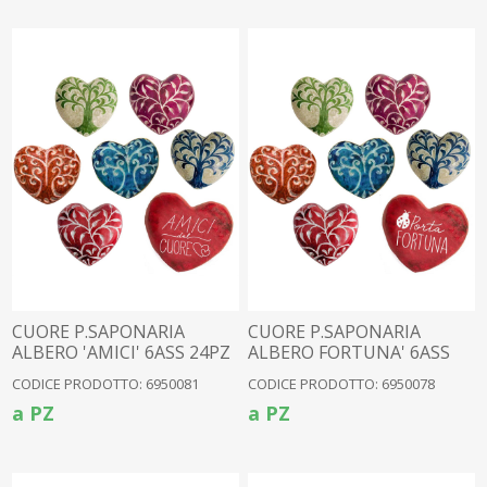
CUORE P.SAPONARIA
CUORE P.SAPONARIA
ALBERO 'AMICI' 6ASS 24PZ
ALBERO FORTUNA' 6ASS
(034)
24PZ (034)
CODICE PRODOTTO: 6950081
CODICE PRODOTTO: 6950078
a PZ
a PZ