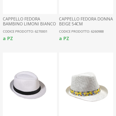
CAPPELLO FEDORA
CAPPELLO FEDORA DONNA
BAMBINO LIMONI BIANCO
BEIGE 54CM
50CM
CODICE PRODOTTO: 6270001
CODICE PRODOTTO: 6260988
a PZ
a PZ