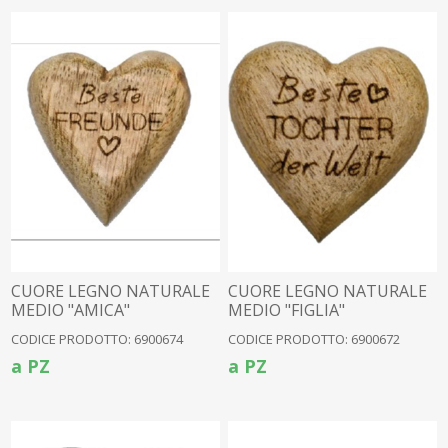
CUORE LEGNO NATURALE
CUORE LEGNO NATURALE
MEDIO "AMICA"
MEDIO "FIGLIA"
TEDESCO(6900647)
TEDESCO(6900647)
CODICE PRODOTTO: 6900674
CODICE PRODOTTO: 6900672
a PZ
a PZ