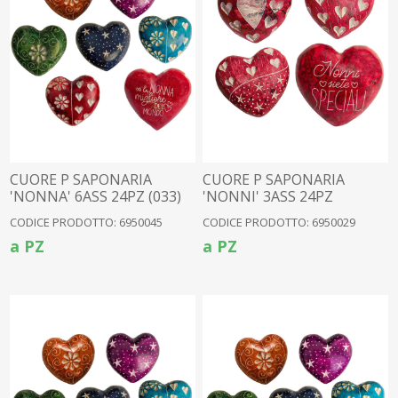
CUORE P SAPONARIA
CUORE P SAPONARIA
'NONNA' 6ASS 24PZ (033)
'NONNI' 3ASS 24PZ
(6950004)
CODICE PRODOTTO: 6950045
CODICE PRODOTTO: 6950029
a PZ
a PZ