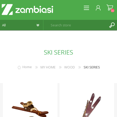
(0)
REGISTER
SKI SERIES
LOG IN
WISHLIST
(0)
Home
MY HOME
WOOD
SKI SERIES