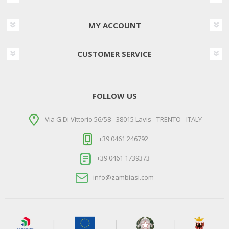
MY ACCOUNT
CUSTOMER SERVICE
FOLLOW US
Via G.Di Vittorio 56/58 - 38015 Lavis - TRENTO - ITALY
+39 0461 246792
+39 0461 1739373
info@zambiasi.com