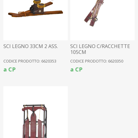
SCI LEGNO 33CM 2 ASS.
SCI LEGNO C/RACCHETTE
105CM
CODICE PRODOTTO: 6620353
CODICE PRODOTTO: 6620350
a CP
a CP