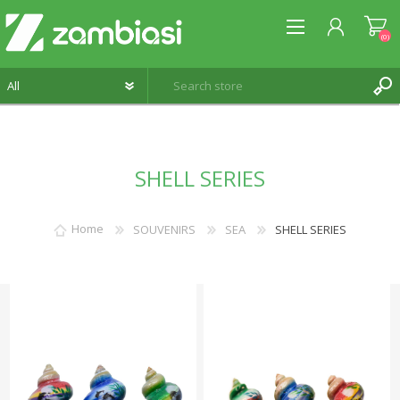
(0)
REGISTER
SHELL SERIES
LOG IN
WISHLIST
(0)
Home
SOUVENIRS
SEA
SHELL SERIES