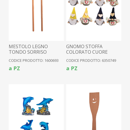
MESTOLO LEGNO
GNOMO STOFFA
TONDO SORRISO
COLORATO CUORE
LEGNO 8ASS
CODICE PRODOTTO: 1600693
CODICE PRODOTTO: 6350749
a PZ
a PZ