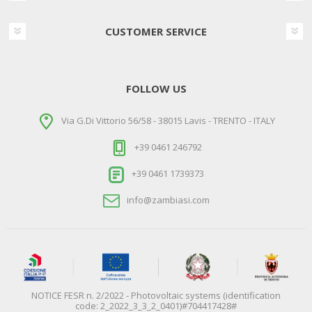
CUSTOMER SERVICE
FOLLOW US
Via G.Di Vittorio 56/58 - 38015 Lavis - TRENTO - ITALY
+39 0461 246792
+39 0461 1739373
info@zambiasi.com
NOTICE FESR n. 2/2022 - Photovoltaic systems (identification
code: 2_2022_3_3_2_0401)#704417428#