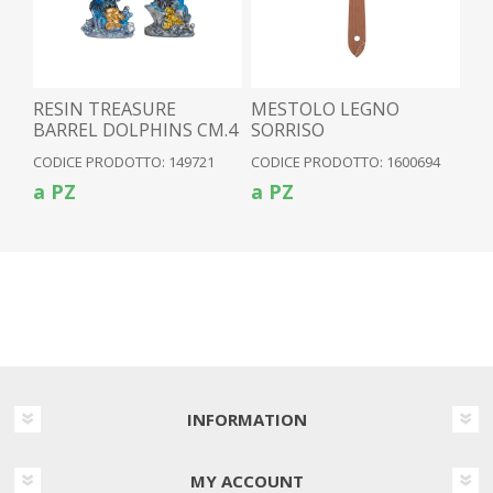
RESIN TREASURE
MESTOLO LEGNO
BARREL DOLPHINS CM.4
SORRISO
12ASS.
CODICE PRODOTTO: 149721
CODICE PRODOTTO: 1600694
a PZ
a PZ
INFORMATION
MY ACCOUNT