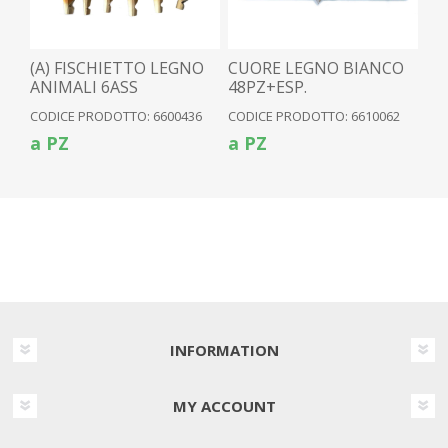
(A) FISCHIETTO LEGNO
CUORE LEGNO BIANCO
ANIMALI 6ASS
48PZ+ESP.
CODICE PRODOTTO: 6600436
CODICE PRODOTTO: 6610062
a PZ
a PZ
INFORMATION
MY ACCOUNT