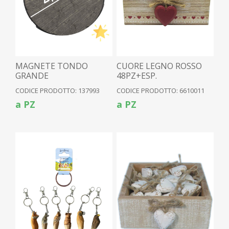
MAGNETE TONDO
CUORE LEGNO ROSSO
GRANDE
48PZ+ESP.
CODICE PRODOTTO: 137993
CODICE PRODOTTO: 6610011
a PZ
a PZ