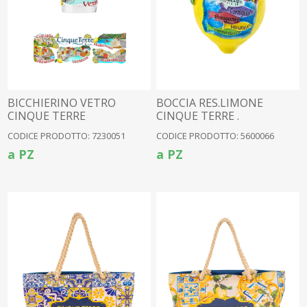
BICCHIERINO VETRO
BOCCIA RES.LIMONE
CINQUE TERRE
CINQUE TERRE .
MULTIVEDUTA - LUCIDO
C/SCATOLA
CODICE PRODOTTO: 7230051
CODICE PRODOTTO: 5600066
a PZ
a PZ