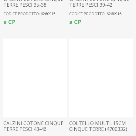
TERRE PESCI 35-38
TERRE PESCI 39-42
CODICE PRODOTTO: 6260915
CODICE PRODOTTO: 6260916
a CP
a CP
CALZINI COTONE CINQUE
COLTELLO MULTI. 15CM
TERRE PESCI 43-46
CINQUE TERRE (4700332)