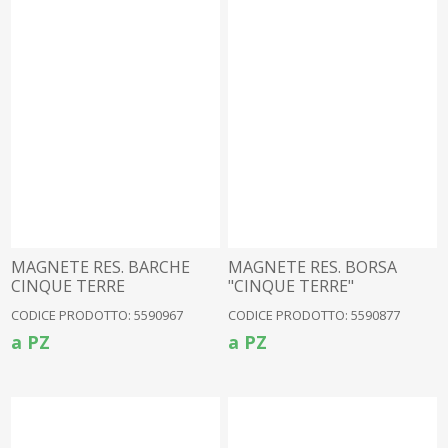
MAGNETE RES. BARCHE
MAGNETE RES. BORSA
CINQUE TERRE
"CINQUE TERRE"
CODICE PRODOTTO: 5590967
CODICE PRODOTTO: 5590877
a PZ
a PZ