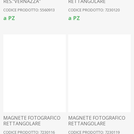
RES."VERNAZZA"
RETTANGOLARE
CORNIGLIA
CODICE PRODOTTO: 5560913
CODICE PRODOTTO: 7230120
a PZ
a PZ
MAGNETE FOTOGRAFICO
MAGNETE FOTOGRAFICO
RETTANGOLARE
RETTANGOLARE
MANAROLA
MONTEROSSO
CODICE PRODOTTO: 7230116
CODICE PRODOTTO: 7230119