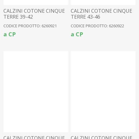
CALZINI COTONE CINQUE
CALZINI COTONE CINQUE
TERRE 39-42
TERRE 43-46
CODICE PRODOTTO: 6260921
CODICE PRODOTTO: 6260922
a CP
a CP
CALZINI COTONE CINQUE
CALZINI COTONE CINQUE