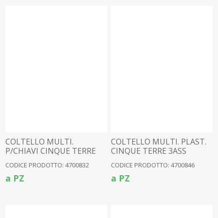
COLTELLO MULTI.
COLTELLO MULTI. PLAST.
P/CHIAVI CINQUE TERRE
CINQUE TERRE 3ASS
(4700344)
(4700054)
CODICE PRODOTTO: 4700832
CODICE PRODOTTO: 4700846
a PZ
a PZ