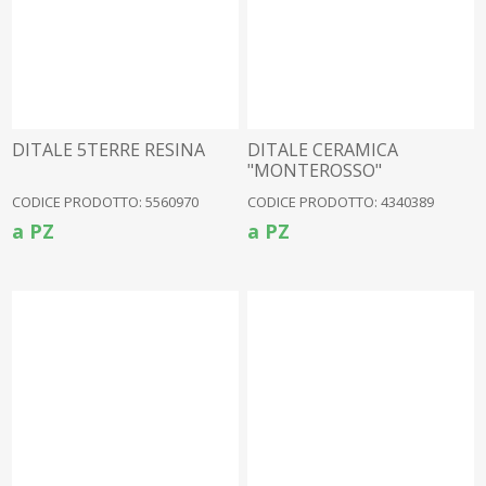
DITALE 5TERRE RESINA
DITALE CERAMICA
"MONTEROSSO"
CODICE PRODOTTO: 5560970
CODICE PRODOTTO: 4340389
a PZ
a PZ