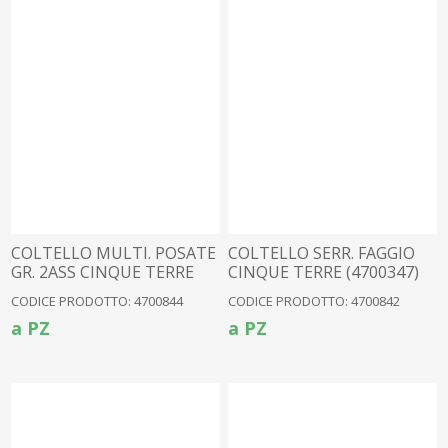
COLTELLO MULTI. POSATE
COLTELLO SERR. FAGGIO
GR. 2ASS CINQUE TERRE
CINQUE TERRE (4700347)
(4700355)
CODICE PRODOTTO: 4700844
CODICE PRODOTTO: 4700842
a PZ
a PZ