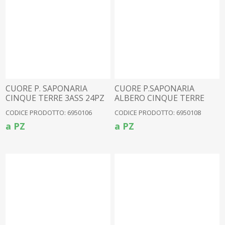
CUORE P. SAPONARIA
CUORE P.SAPONARIA
CINQUE TERRE 3ASS 24PZ
ALBERO CINQUE TERRE
(6950004)
6ASS 24PZ (6950034)
CODICE PRODOTTO: 6950106
CODICE PRODOTTO: 6950108
a PZ
a PZ