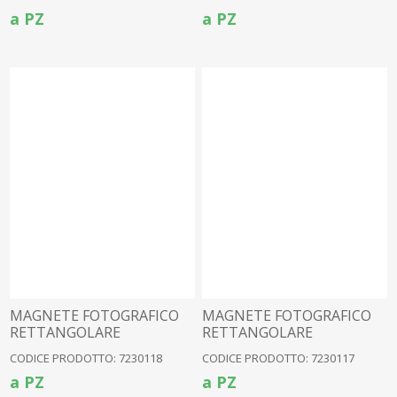
a PZ
a PZ
MAGNETE FOTOGRAFICO
MAGNETE FOTOGRAFICO
RETTANGOLARE
RETTANGOLARE
RIOMAGGIORE
VERNAZZA
CODICE PRODOTTO: 7230118
CODICE PRODOTTO: 7230117
a PZ
a PZ