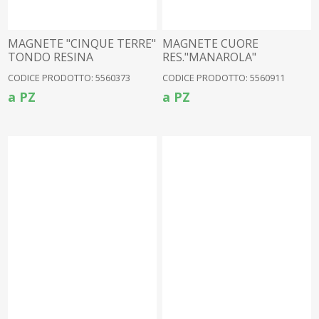
MAGNETE "CINQUE TERRE"
MAGNETE CUORE
TONDO RESINA
RES."MANAROLA"
CODICE PRODOTTO: 5560373
CODICE PRODOTTO: 5560911
a PZ
a PZ