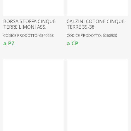
BORSA STOFFA CINQUE
CALZINI COTONE CINQUE
TERRE LIMONI ASS.
TERRE 35-38
CODICE PRODOTTO: 6340668
CODICE PRODOTTO: 6260920
a PZ
a CP