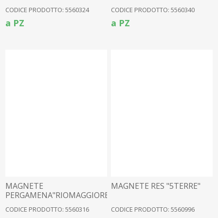
CODICE PRODOTTO: 5560324
CODICE PRODOTTO: 5560340
a PZ
a PZ
MAGNETE
MAGNETE RES "5TERRE"
PERGAMENA"RIOMAGGIORE"RES.
CODICE PRODOTTO: 5560316
CODICE PRODOTTO: 5560996