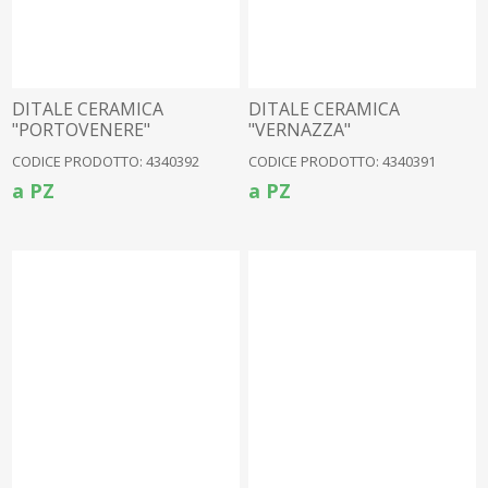
DITALE CERAMICA
DITALE CERAMICA
"PORTOVENERE"
"VERNAZZA"
CODICE PRODOTTO: 4340392
CODICE PRODOTTO: 4340391
a PZ
a PZ