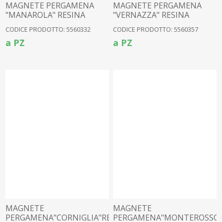
MAGNETE PERGAMENA
MAGNETE PERGAMENA
"MANAROLA" RESINA
"VERNAZZA" RESINA
CODICE PRODOTTO: 5560332
CODICE PRODOTTO: 5560357
a PZ
a PZ
MAGNETE
MAGNETE
PERGAMENA"CORNIGLIA"RESINA
PERGAMENA"MONTEROSSO"