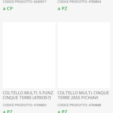
CODICE PRODOTTO: 6260917
CODICE PRODOTTO: 4700834
a CP
a PZ
COLTELLO MULTI. 5 FUNZ.
COLTELLO MULTi. CINQUE
CINQUE TERRE (4700357)
TERRE 2ASS P/CHIAVI
(4700343)
CODICE PRODOTTO: 4700830
CODICE PRODOTTO: 4700848
a PZ
a PZ