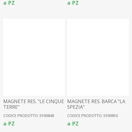
a PZ
a PZ
MAGNETE RES. "LE CINQUE
MAGNETE RES. BARCA "LA
TERRE"
SPEZIA"
CODICE PRODOTTO: 5590848
CODICE PRODOTTO: 5590850
a PZ
a PZ