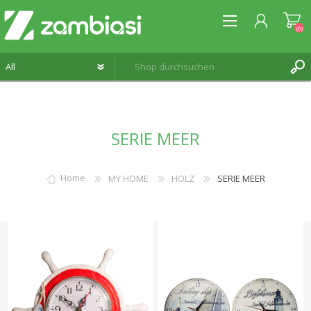
(0)
REGISTRIERUNG
SERIE MEER
ANMELDEN
WUNSCHLISTE
(0)
Home
MY HOME
HOLZ
SERIE MEER