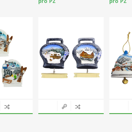
pro PZ
pro PZ