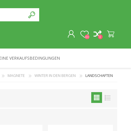
(0)
0
EINE VERKAUFSBEDINGUNGEN
REGISTRIERUNG
MAGNETE
WINTER IN DEN BERGEN
LANDSCHAFTEN
ANMELDEN
SOUVENIRS