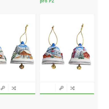
pro PZ