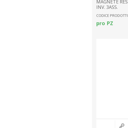
MAGNETE RES.
INV. 3ASS.
CODICE PRODOTTO
pro PZ