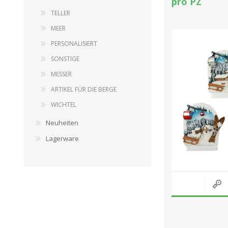
pro PZ
TELLER
MEER
PERSONALISIERT
SONSTIGE
MESSER
ARTIKEL FÜR DIE BERGE
WICHTEL
Neuheiten
Lagerware