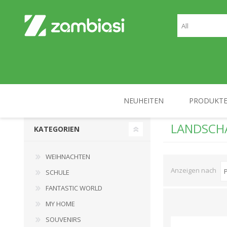
NEUHEITEN
PRODUKT
LANDSCH
KATEGORIEN
WEIHNACHTEN
SCHULE
WEIHNACHTEN
Anzeigen nach
SCHULE
FANTASTIC WORLD
MY HOME
SOUVENIRS