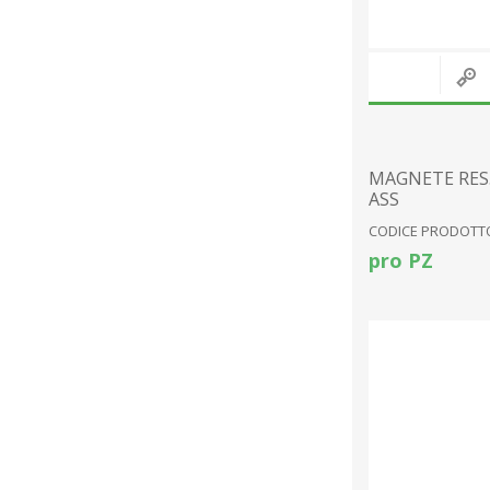
MAGNETE RES. 
ASS
CODICE PRODOTTO
pro PZ