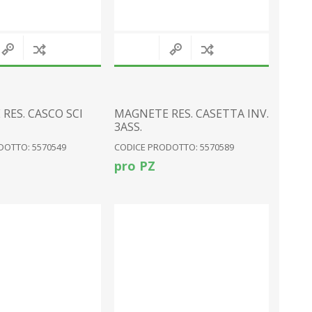
RES. CASCO SCI
MAGNETE RES. CASETTA INV.
3ASS.
DOTTO: 5570549
CODICE PRODOTTO: 5570589
pro PZ