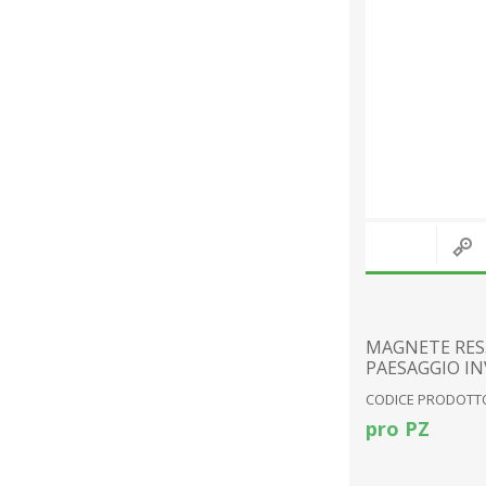
MAGNETE RES
PAESAGGIO INV
CODICE PRODOTTO
pro PZ