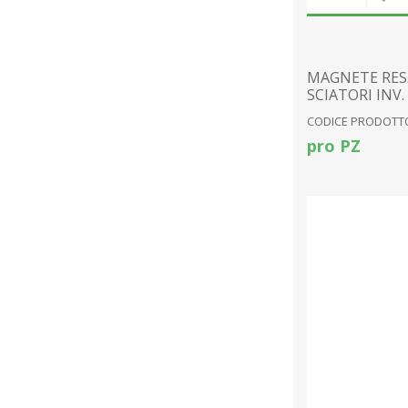
MAGNETE RES
SCIATORI INV.
CODICE PRODOTTO
pro PZ