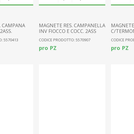
. CAMPANA
MAGNETE RES. CAMPANELLA
MAGNETE 
 2ASS.
INV FIOCCO E COCC. 2ASS
C/TERMOM
: 5570413
CODICE PRODOTTO: 5570907
CODICE PRO
pro PZ
pro PZ