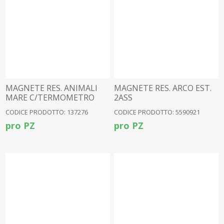
MAGNETE RES. ANIMALI
MAGNETE RES. ARCO EST.
MARE C/TERMOMETRO
2ASS
4ASS
CODICE PRODOTTO: 137276
CODICE PRODOTTO: 5590921
pro PZ
pro PZ