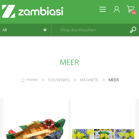
(0)
REGISTRIERUNG
MEER
ANMELDEN
WUNSCHLISTE
(0)
Home
SOUVENIRS
MAGNETE
MEER