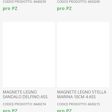
CODICE PRODOTTO: 6640239
CODICE PRODOTTO: 6630205
pro PZ
pro PZ
MAGNETE LEGNO
MAGNETE LEGNO STELLA
SANDALO DELFINO ASS.
MARINA 10CM 4 ASS
CODICE PRODOTTO: 6640274
CODICE PRODOTTO: 6630215
pro PZ
pro PZ