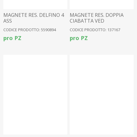
MAGNETE RES. DELFINO 4
MAGNETE RES. DOPPIA
ASS
CIABATTA VED
MEDITERRANEA
CODICE PRODOTTO: 5590894
CODICE PRODOTTO: 137167
pro PZ
pro PZ