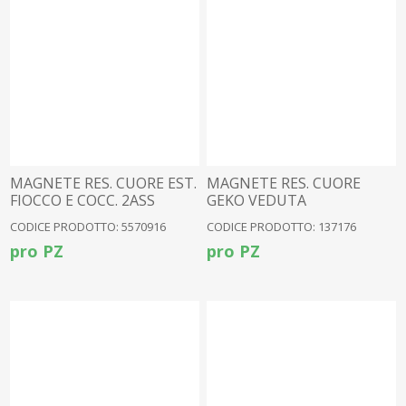
MAGNETE RES. CUORE EST.
MAGNETE RES. CUORE
FIOCCO E COCC. 2ASS
GEKO VEDUTA
MEDITERRANEA
CODICE PRODOTTO: 5570916
CODICE PRODOTTO: 137176
pro PZ
pro PZ