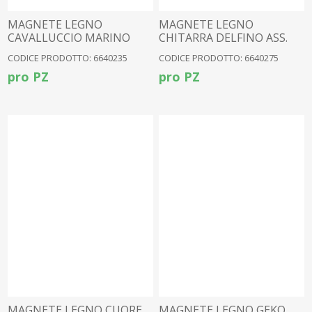
MAGNETE LEGNO
MAGNETE LEGNO
CAVALLUCCIO MARINO
CHITARRA DELFINO ASS.
2ASS
CODICE PRODOTTO: 6640235
CODICE PRODOTTO: 6640275
pro PZ
pro PZ
MAGNETE LEGNO CUORE
MAGNETE LEGNO GEKO