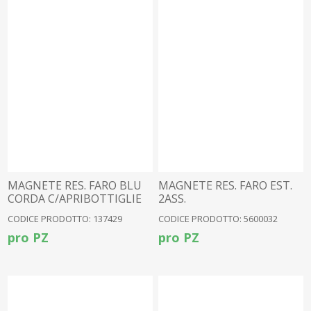
MAGNETE RES. FARO BLU
MAGNETE RES. FARO EST.
CORDA C/APRIBOTTIGLIE
2ASS.
4ASS
CODICE PRODOTTO: 137429
CODICE PRODOTTO: 5600032
pro PZ
pro PZ