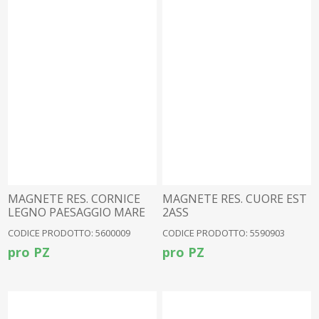
MAGNETE RES. CORNICE
MAGNETE RES. CUORE EST
LEGNO PAESAGGIO MARE
2ASS
2ASS.
CODICE PRODOTTO: 5600009
CODICE PRODOTTO: 5590903
pro PZ
pro PZ