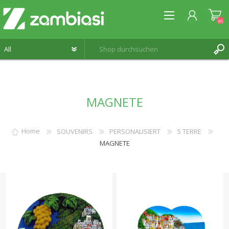
(0)
REGISTRIERUNG
MAGNETE
ANMELDEN
WUNSCHLISTE
(0)
Home
SOUVENIRS
PERSONALISIERT
5 TERRE
MAGNETE