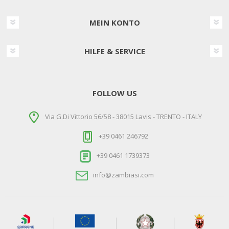
MEIN KONTO
HILFE & SERVICE
FOLLOW US
Via G.Di Vittorio 56/58 - 38015 Lavis - TRENTO - ITALY
+39 0461 246792
+39 0461 1739373
info@zambiasi.com