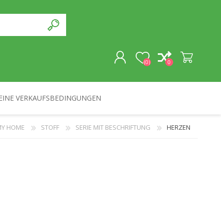
(0)
0
EINE VERKAUFSBEDINGUNGEN
REGISTRIERUNG
MY HOME
STOFF
SERIE MIT BESCHRIFTUNG
HERZEN
ANMELDEN
SOUVENIRS