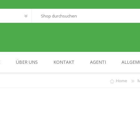
E
ÜBER UNS
KONTAKT
AGENTI
ALLGEM
Home
FANTASTIC WORLD
MY HOME