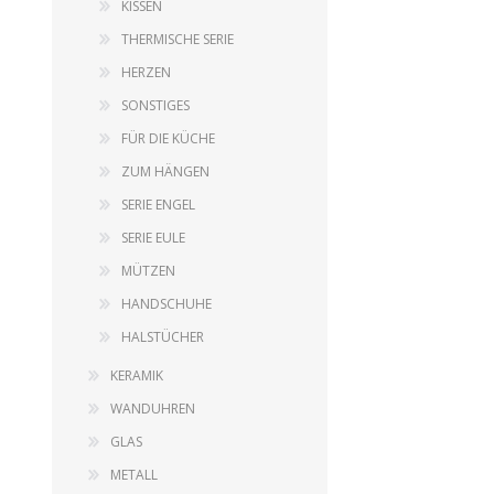
KISSEN
THERMISCHE SERIE
HERZEN
SONSTIGES
FÜR DIE KÜCHE
ZUM HÄNGEN
SERIE ENGEL
SERIE EULE
MÜTZEN
HANDSCHUHE
HALSTÜCHER
KERAMIK
WANDUHREN
GLAS
METALL