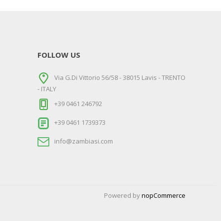
FOLLOW US
Via G.Di Vittorio 56/58 - 38015 Lavis - TRENTO
- ITALY
+39 0461 246792
+39 0461 1739373
info@zambiasi.com
Powered by
nopCommerce