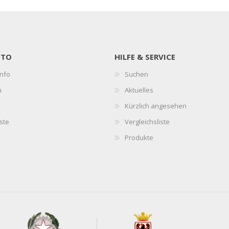
NTO
HILFE & SERVICE
nfo
Suchen
n
Aktuelles
Kürzlich angesehen
ste
Vergleichsliste
Produkte