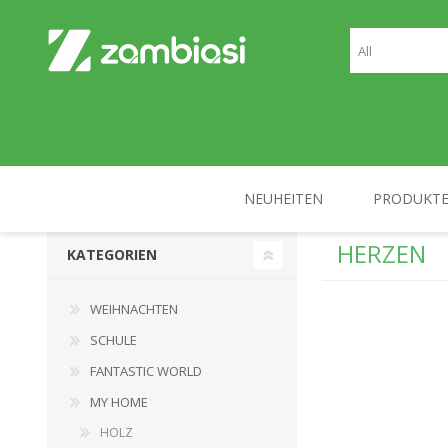
NEUHEITEN
PRODUKT
HERZEN
KATEGORIEN
WEIHNACHTEN
SCHULE
WEIHNACHTEN
SCHULE
FANTASTIC WORLD
MY HOME
HOLZ