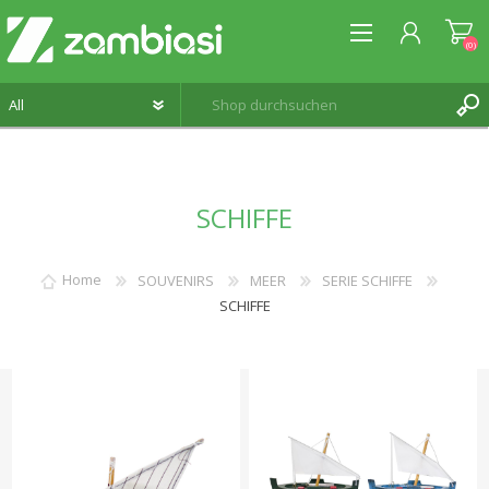
(0)
REGISTRIERUNG
SCHIFFE
ANMELDEN
WUNSCHLISTE
(0)
Home
SOUVENIRS
MEER
SERIE SCHIFFE
SCHIFFE