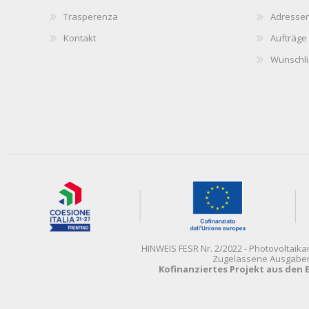
Trasperenza
Adresse
Kontakt
Aufträge
Wunschli
HINWEIS FESR Nr. 2/2022 - Photovoltaik
Zugelassene Ausgaben 5
Kofinanziertes Projekt aus den