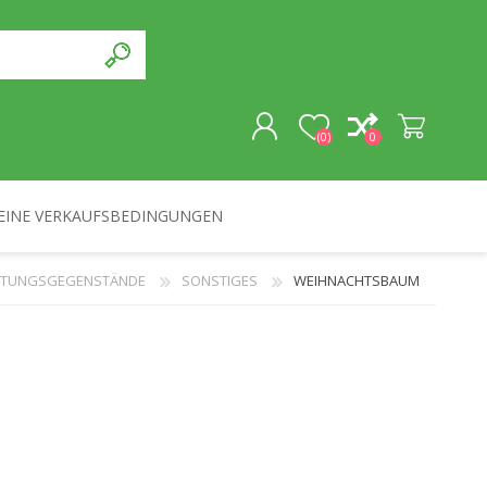
(0)
0
EINE VERKAUFSBEDINGUNGEN
REGISTRIERUNG
CHTUNGSGEGENSTÄNDE
SONSTIGES
WEIHNACHTSBAUM
ANMELDEN
SOUVENIRS