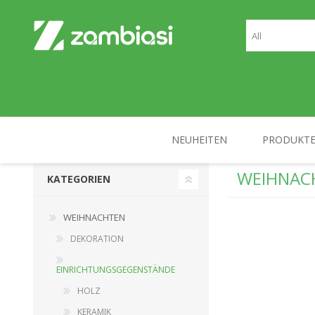
NEUHEITEN
PRODUKT
WEIHNAC
KATEGORIEN
WEIHNACHTEN
SCHULE
WEIHNACHTEN
DEKORATION
EINRICHTUNGSGEGENSTÄNDE
HOLZ
KERAMIK