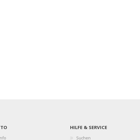
NTO
HILFE & SERVICE
nfo
Suchen