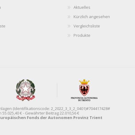
n
Aktuelles
Kürzlich angesehen
ste
Vergleichsliste
Produkte
anlagen (Identifikationscode: 2_2022_3_3_2_0401)#704417428#
5.025,40 € - Gewährter Beitrag 22.010,56 €
 Europäischen Fonds der Autonomen Provinz Trient